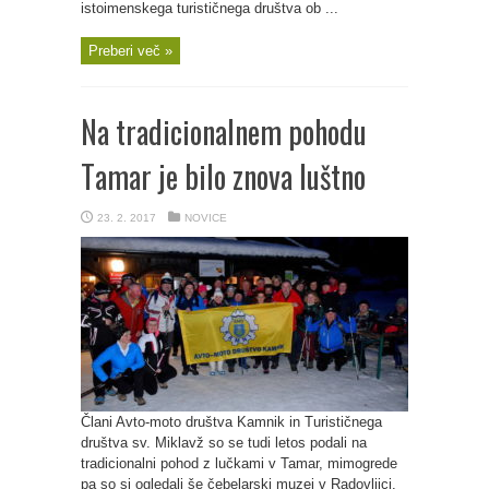
istoimenskega turističnega društva ob ...
Preberi več »
Na tradicionalnem pohodu
Tamar je bilo znova luštno
23. 2. 2017
NOVICE
Člani Avto-moto društva Kamnik in Turističnega
društva sv. Miklavž so se tudi letos podali na
tradicionalni pohod z lučkami v Tamar, mimogrede
pa so si ogledali še čebelarski muzej v Radovljici.