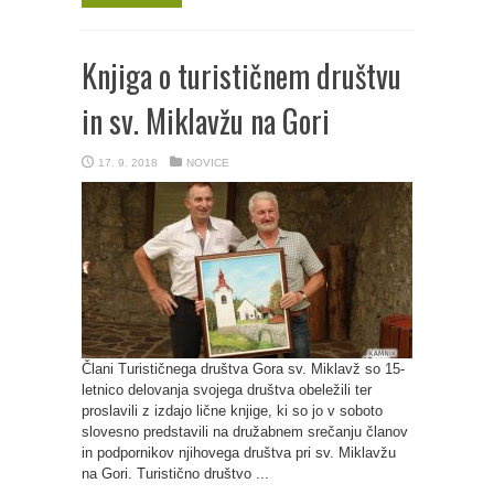
Knjiga o turističnem društvu
in sv. Miklavžu na Gori
17. 9. 2018
NOVICE
Člani Turističnega društva Gora sv. Miklavž so 15-
letnico delovanja svojega društva obeležili ter
proslavili z izdajo lične knjige, ki so jo v soboto
slovesno predstavili na družabnem srečanju članov
in podpornikov njihovega društva pri sv. Miklavžu
na Gori. Turistično društvo ...