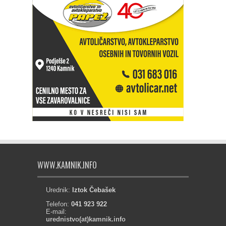
WWW.KAMNIK.INFO
Urednik:
Iztok Čebašek
Telefon:
041 923 922
E-mail:
urednistvo(at)kamnik.info