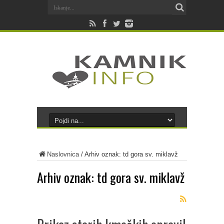
Naslovnica
/
Arhiv oznak: td gora sv. miklavž
Arhiv oznak:
td gora sv. miklavž