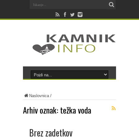
Naslovnica
/
Arhiv oznak:
težka voda
Brez zadetkov