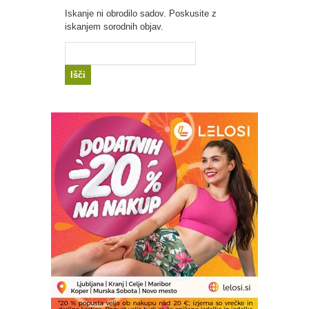
Iskanje ni obrodilo sadov. Poskusite z
iskanjem sorodnih objav.
Išči: