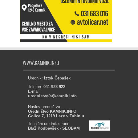
WWW.KAMNIK.INFO
Urednik:
Iztok Čebašek
Telefon:
041 923 922
E-mail:
urednistvo(at)kamnik.info
Naslov uredništva:
Uredništvo KAMNIK.INFO
Golice 7, 1219 Laze v Tuhinju
Tehnični urednik strani:
Blaž Podbevšek - SEOBAM