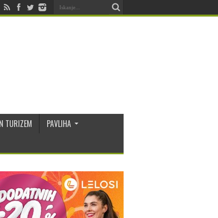
N TURIZEM
PAVLIHA