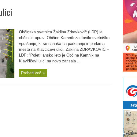
ulici
Občinska svetnica Žaklina Zdravkovič (LDP) je
občinski upravi Občine Kamnik zastavila svetniško
vprašanje, ki se nanaša na parkiranje in parkirna
mesta na Klavčičevi ulici. Žaklina ZDRAVKOVIĆ –
LDP: “Poleti lansko leto je Občina Kamnik na
Klavčičevi ulici na novo zarisala ...
Preberi več »