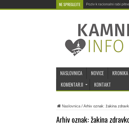
NE SPREGLEJTE
Poziv k racionalni rabi pit
NASLOVNICA
NOVICE
KRONIKA
KOMENTARJI
KONTAKT
Naslovnica
/
Arhiv oznak: žakina zdravk
Arhiv oznak:
žakina zdravk