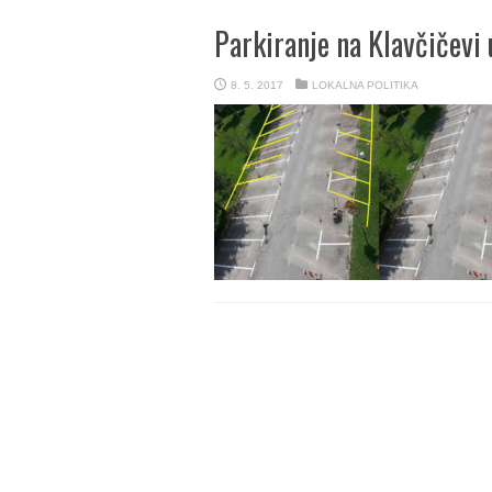
Parkiranje na Klavčičevi 
8. 5. 2017
LOKALNA POLITIKA