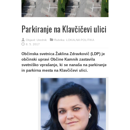
Parkiranje na Klavčičevi ulici
Objavil:
Urednik
Rubrika:
LOKALNA POLITIKA
8. 5. 2017
Občinska svetnica Žaklina Zdravkovič (LDP) je
občinski upravi Občine Kamnik zastavila
svetniško vprašanje, ki se nanaša na parkiranje
in parkirna mesta na Klavčičevi ulici.