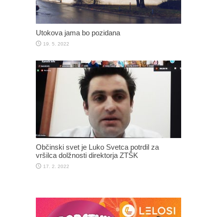
Utokova jama bo pozidana
19. 5. 2022
Občinski svet je Luko Svetca potrdil za
vršilca dolžnosti direktorja ZTŠK
17. 2. 2022