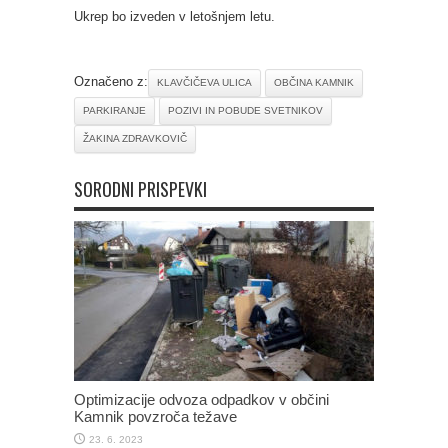
Ukrep bo izveden v letošnjem letu.
Označeno z:
KLAVČIČEVA ULICA
OBČINA KAMNIK
PARKIRANJE
POZIVI IN POBUDE SVETNIKOV
ŽAKINA ZDRAVKOVIČ
SORODNI PRISPEVKI
Optimizacije odvoza odpadkov v občini
Kamnik povzroča težave
23. 6. 2023