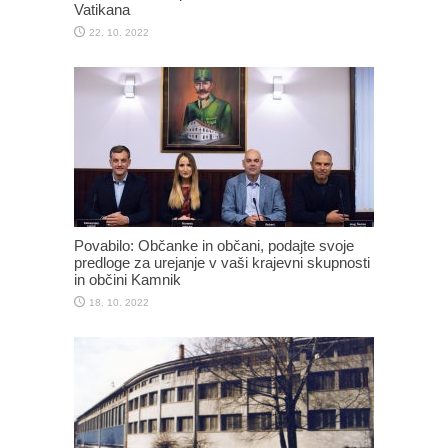
Vatikana
22. 10. 2022
Povabilo: Občanke in občani, podajte svoje
predloge za urejanje v vaši krajevni skupnosti
in občini Kamnik
18. 10. 2022