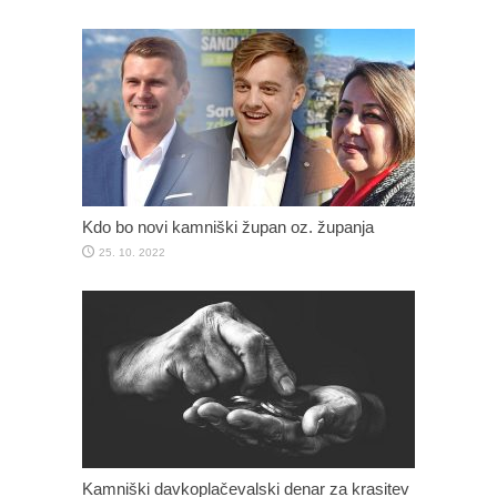
Kdo bo novi kamniški župan oz. županja
25. 10. 2022
Kamniški davkoplačevalski denar za krasitev