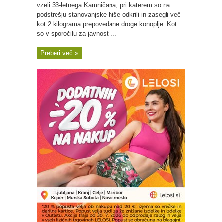
vzeli 33-letnega Kamničana, pri katerem so na
podstrešju stanovanjske hiše odkrili in zasegli več
kot 2 kilograma prepovedane droge konoplje. Kot
so v sporočilu za javnost ...
Preberi več »