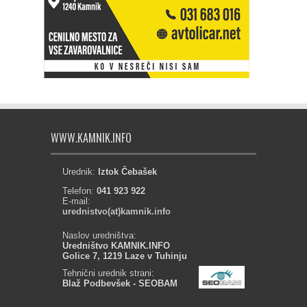
WWW.KAMNIK.INFO
Urednik:
Iztok Čebašek
Telefon:
041 923 922
E-mail:
urednistvo(at)kamnik.info
Naslov uredništva:
Uredništvo KAMNIK.INFO
Golice 7, 1219 Laze v Tuhinju
Tehnični urednik strani:
Blaž Podbevšek - SEOBAM