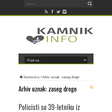
Naslovnica
/
Arhiv oznak: zaseg droge
Arhiv oznak:
zaseg droge
Policisti so 39-letniku iz