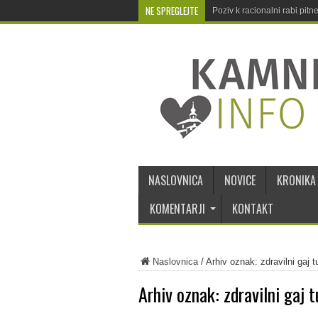
NE SPREGLEJTE
Poziv k racionalni rabi pit
NASLOVNICA
NOVICE
KRONIKA
KOMENTARJI
KONTAKT
Naslovnica
/
Arhiv oznak: zdravilni gaj t
Arhiv oznak:
zdravilni gaj t