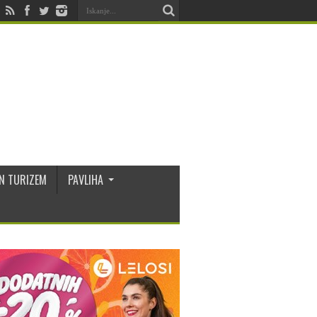
N TURIZEM
PAVLIHA