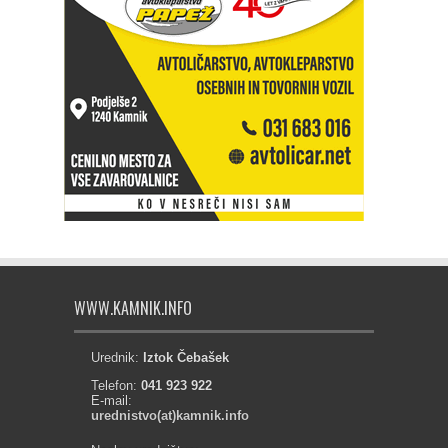
WWW.KAMNIK.INFO
Urednik:
Iztok Čebašek
Telefon:
041 923 922
E-mail:
urednistvo(at)kamnik.info