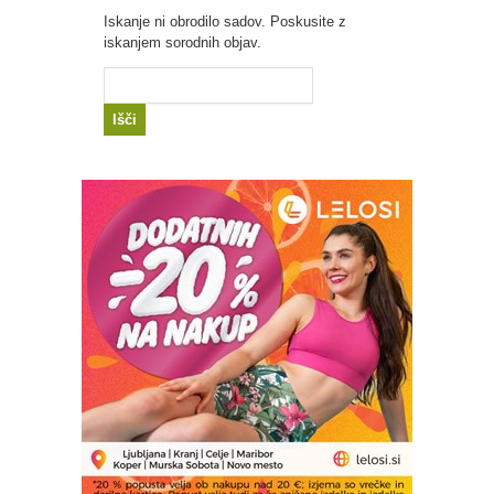
Iskanje ni obrodilo sadov. Poskusite z
iskanjem sorodnih objav.
Išči: