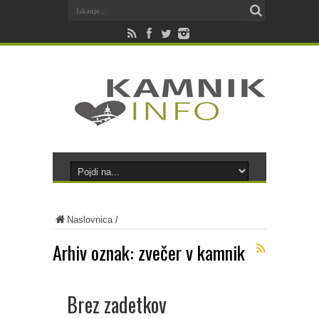
Naslovnica
/
Arhiv oznak:
zvečer v kamnik
Brez zadetkov