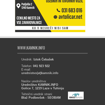
WWW.KAMNIK.INFO
Urednik:
Iztok Čebašek
Telefon:
041 923 922
E-mail:
urednistvo(at)kamnik.info
Naslov uredništva:
Uredništvo KAMNIK.INFO
Golice 7, 1219 Laze v Tuhinju
Tehnični urednik strani:
Blaž Podbevšek - SEOBAM