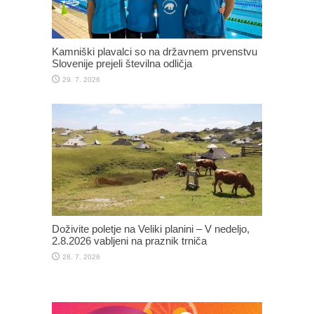
Kamniški plavalci so na državnem prvenstvu
Slovenije prejeli številna odličja
29. 7. 2026
Doživite poletje na Veliki planini – V nedeljo,
2.8.2026 vabljeni na praznik trniča
28. 7. 2026