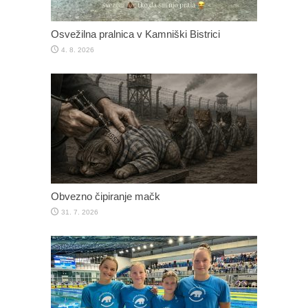
Osvežilna pralnica v Kamniški Bistrici
4. 8. 2026
Obvezno čipiranje mačk
31. 7. 2026