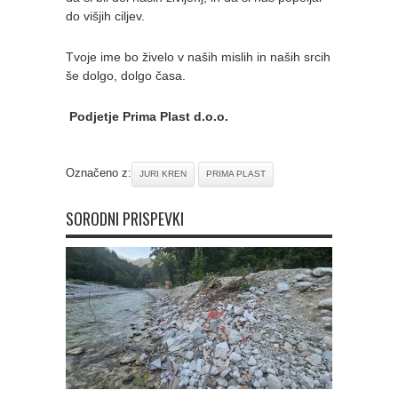
do višjih ciljev.
Tvoje ime bo živelo v naših mislih in naših srcih
še dolgo, dolgo časa.
Podjetje Prima Plast d.o.o.
Označeno z:
JURI KREN
PRIMA PLAST
SORODNI PRISPEVKI