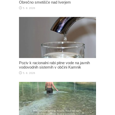
Obrečno smetišče nad Iverjem
5. 8. 2026
Poziv k racionalni rabi pitne vode na javnih
vodovodnih sistemih v občini Kamnik
5. 8. 2026