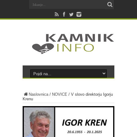
Naslovnica
/
NOVICE
/
V slovo direktorju Igorju
Krenu