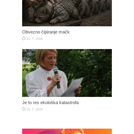
Obvezno čipiranje mačk
31. 7. 2026
Je to res ekološka katastrofa
25. 7. 2026