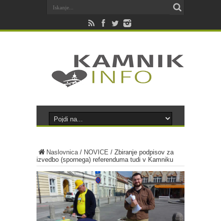
Naslovnica
/
NOVICE
/
Zbiranje podpisov za
izvedbo (spornega) referenduma tudi v Kamniku