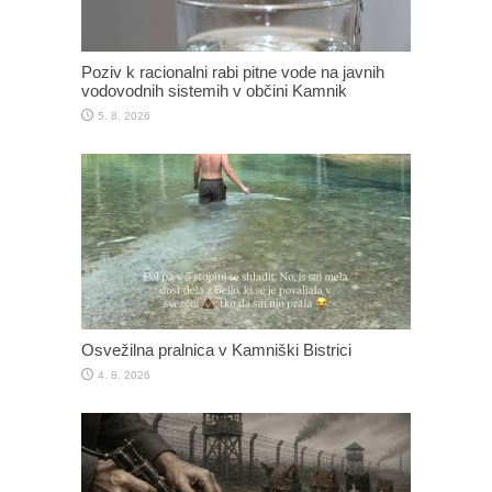
Poziv k racionalni rabi pitne vode na javnih
vodovodnih sistemih v občini Kamnik
5. 8. 2026
Osvežilna pralnica v Kamniški Bistrici
4. 8. 2026