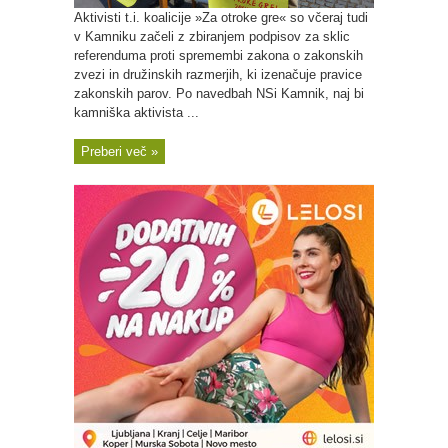
Aktivisti t.i. koalicije »Za otroke gre« so včeraj tudi
v Kamniku začeli z zbiranjem podpisov za sklic
referenduma proti spremembi zakona o zakonskih
zvezi in družinskih razmerjih, ki izenačuje pravice
zakonskih parov. Po navedbah NSi Kamnik, naj bi
kamniška aktivista ...
Preberi več »