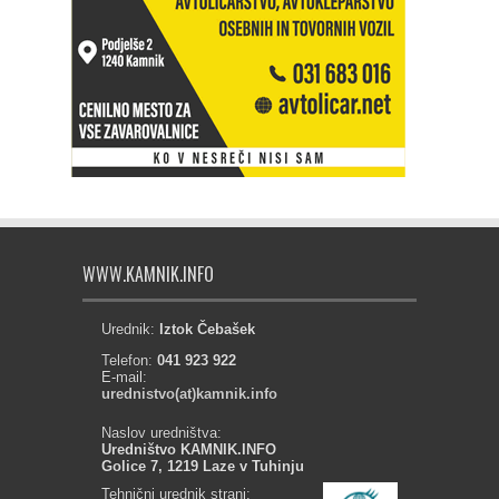
WWW.KAMNIK.INFO
Urednik:
Iztok Čebašek
Telefon:
041 923 922
E-mail:
urednistvo(at)kamnik.info
Naslov uredništva:
Uredništvo KAMNIK.INFO
Golice 7, 1219 Laze v Tuhinju
Tehnični urednik strani: