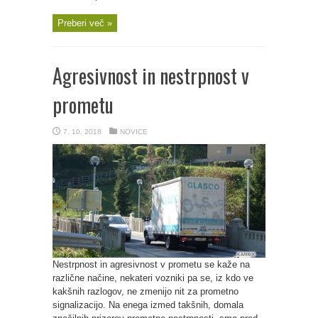
Preberi več »
Agresivnost in nestrpnost v
prometu
7. 10. 2018
NOVICE
Nestrpnost in agresivnost v prometu se kaže na
različne načine, nekateri vozniki pa se, iz kdo ve
kakšnih razlogov, ne zmenijo nit za prometno
signalizacijo. Na enega izmed takšnih, domala