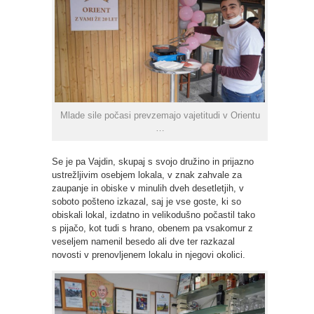
Mlade sile počasi prevzemajo vajetitudi v Orientu
…
Se je pa Vajdin, skupaj s svojo družino in prijazno
ustrežljivim osebjem lokala, v znak zahvale za
zaupanje in obiske v minulih dveh desetletjih, v
soboto pošteno izkazal, saj je vse goste, ki so
obiskali lokal, izdatno in velikodušno počastil tako
s pijačo, kot tudi s hrano, obenem pa vsakomur z
veseljem namenil besedo ali dve ter razkazal
novosti v prenovljenem lokalu in njegovi okolici.