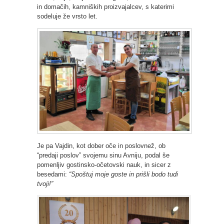
in domačih, kamniških proizvajalcev, s katerimi
sodeluje že vrsto let.
Je pa Vajdin, kot dober oče in poslovnež, ob
“predaji poslov” svojemu sinu Avniju, podal še
pomenljiv gostinsko-očetovski nauk, in sicer z
besedami:
“Spoštuj moje goste in prišli bodo tudi
tvoji!”