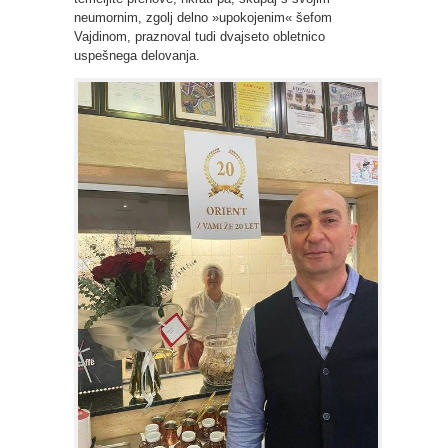
neumornim, zgolj delno »upokojenim« šefom
Vajdinom, praznoval tudi dvajseto obletnico
uspešnega delovanja.