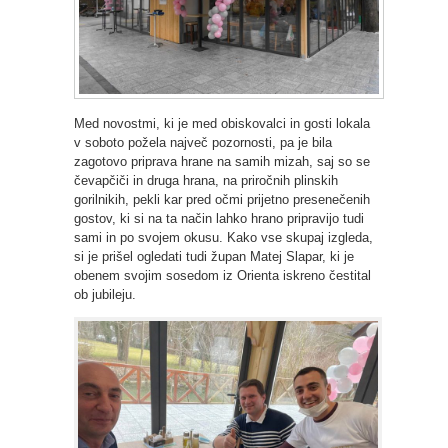
Med novostmi, ki je med obiskovalci in gosti lokala
v soboto požela največ pozornosti, pa je bila
zagotovo priprava hrane na samih mizah, saj so se
čevapčiči in druga hrana, na priročnih plinskih
gorilnikih, pekli kar pred očmi prijetno presenečenih
gostov, ki si na ta način lahko hrano pripravijo tudi
sami in po svojem okusu. Kako vse skupaj izgleda,
si je prišel ogledati tudi župan Matej Slapar, ki je
obenem svojim sosedom iz Orienta iskreno čestital
ob jubileju.