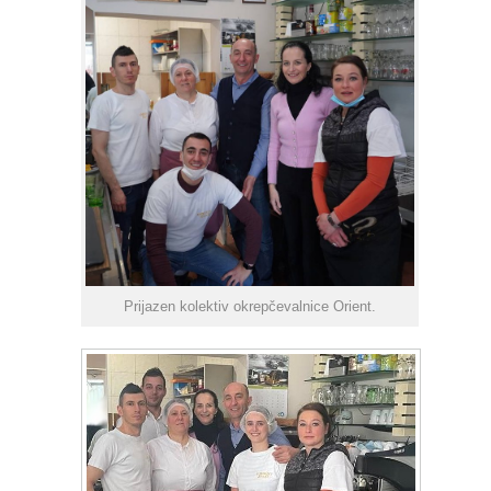
Prijazen kolektiv okrepčevalnice Orient.