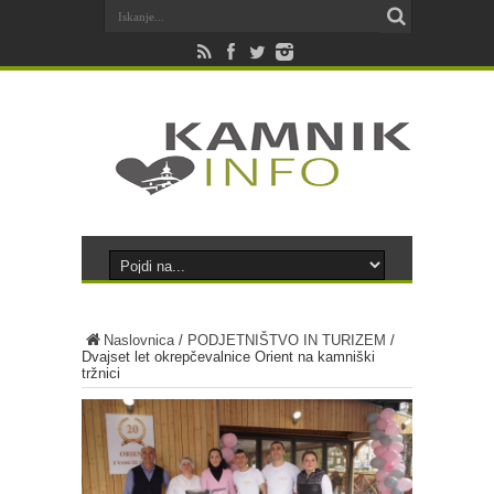
Naslovnica
/
PODJETNIŠTVO IN TURIZEM
/
Dvajset let okrepčevalnice Orient na kamniški
tržnici