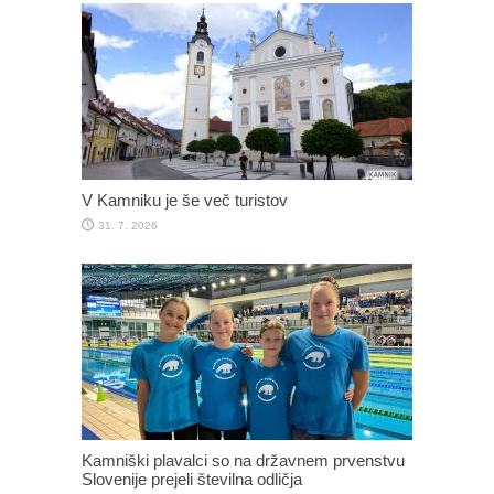
V Kamniku je še več turistov
31. 7. 2026
Kamniški plavalci so na državnem prvenstvu
Slovenije prejeli številna odličja