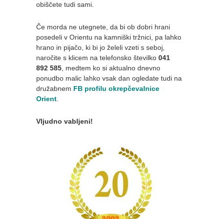
obiščete tudi sami.
Če morda ne utegnete, da bi ob dobri hrani
posedeli v Orientu na kamniški tržnici, pa lahko
hrano in pijačo, ki bi jo želeli vzeti s seboj,
naročite s klicem na telefonsko številko
041
892 585
, medtem ko si aktualno dnevno
ponudbo malic lahko vsak dan ogledate tudi na
družabnem
FB profilu okrepčevalnice
Orient
.
Vljudno vabljeni!