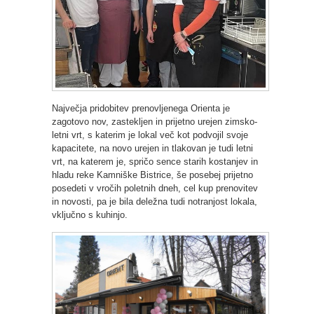
Največja pridobitev prenovljenega Orienta je
zagotovo nov, zastekljen in prijetno urejen zimsko-
letni vrt, s katerim je lokal več kot podvojil svoje
kapacitete, na novo urejen in tlakovan je tudi letni
vrt, na katerem je, spričo sence starih kostanjev in
hladu reke Kamniške Bistrice, še posebej prijetno
posedeti v vročih poletnih dneh, cel kup prenovitev
in novosti, pa je bila deležna tudi notranjost lokala,
vključno s kuhinjo.