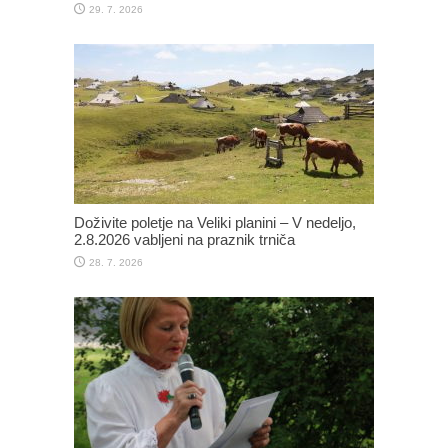
29. 7. 2026
Doživite poletje na Veliki planini – V nedeljo,
2.8.2026 vabljeni na praznik trniča
28. 7. 2026