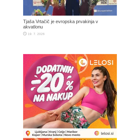
Tjaša Vrtačič je evropska prvakinja v
akvatlonu
19. 7. 2026