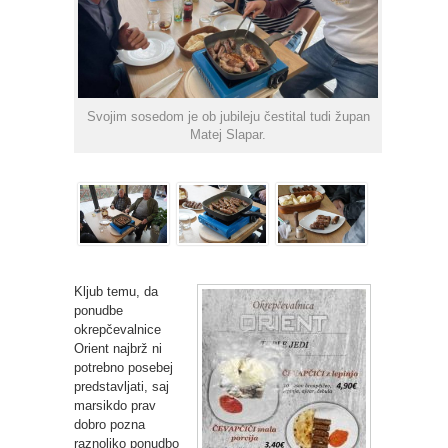
Svojim sosedom je ob jubileju čestital tudi župan
Matej Slapar.
Kljub temu, da
ponudbe
okrepčevalnice
Orient najbrž ni
potrebno posebej
predstavljati, saj
marsikdo prav
dobro pozna
raznoliko ponudbo