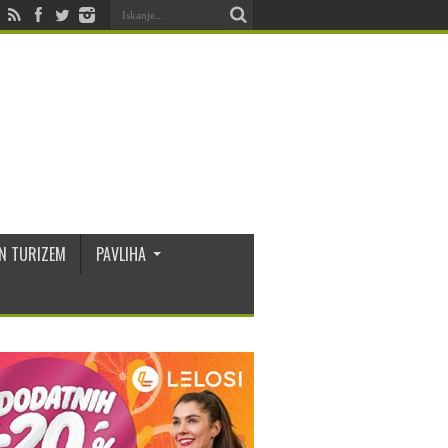
N TURIZEM
PAVLIHA