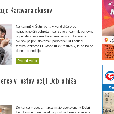
tuje Karavana okusov
Na kamniški Šutni bo ta vikend dišalo po
najrazličnejših dobrotah, saj se je v Kamnik ponovno
pripeljala živopisna Karavana okusov. Karavana
okusov je prvi slovenski popotniški kulinarični
festival oziroma t.i. »food truck festival«, ki se bo od
danes do nedelje ...
Preberi več »
ence v restavraciji Dobra hiša
Do konca meseca marca imajo upokojenci v Dobri
Hiši Kamnik vsak petek popust na hrano, enakega