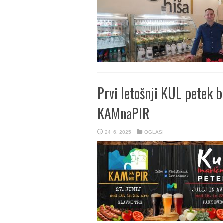
Prvi letošnji KUL petek 
KAMnaPIR
24. 6. 2025
OGLASI