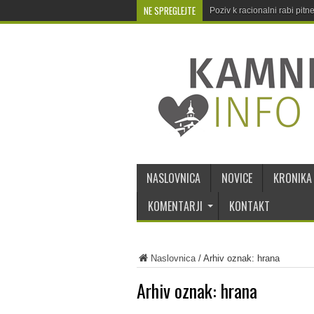
NE SPREGLEJTE
Poziv k racionalni rabi pit
NASLOVNICA
NOVICE
KRONIKA
KOMENTARJI
KONTAKT
Naslovnica
/
Arhiv oznak: hrana
Arhiv oznak:
hrana