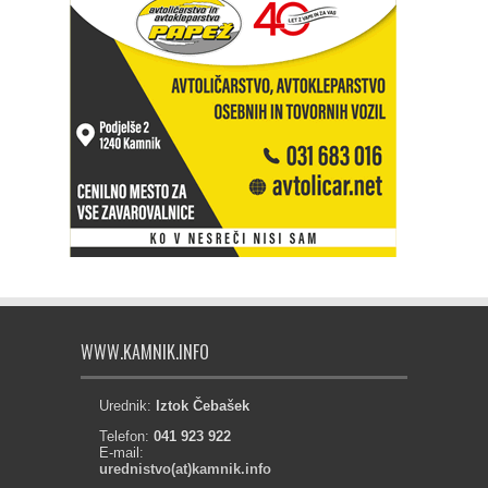
WWW.KAMNIK.INFO
Urednik:
Iztok Čebašek
Telefon:
041 923 922
E-mail:
urednistvo(at)kamnik.info