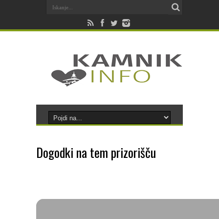
Dogodki na tem prizorišču