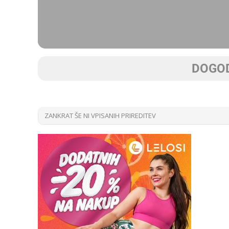
DOGOD
ZANKRAT ŠE NI VPISANIH PRIREDITEV