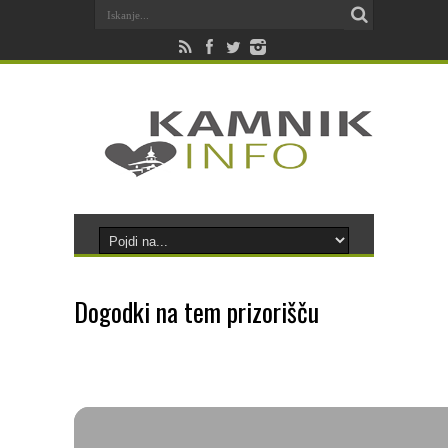
Dogodki na tem prizorišču