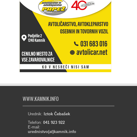
WWW.KAMNIK.INFO
Urednik:
Iztok Čebašek
Telefon:
041 923 922
E-mail:
urednistvo(at)kamnik.info