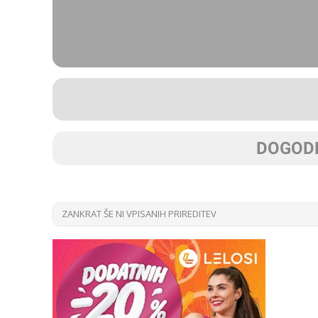
DOGODK
ZANKRAT ŠE NI VPISANIH PRIREDITEV