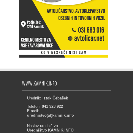
WWW.KAMNIK.INFO
Urednik:
Iztok Čebašek
Telefon:
041 923 922
E-mail:
urednistvo(at)kamnik.info
Naslov uredništva:
Uredništvo KAMNIK.INFO