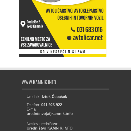
WWW.KAMNIK.INFO
Urednik:
Iztok Čebašek
Telefon:
041 923 922
E-mail:
urednistvo(at)kamnik.info
Naslov uredništva:
Uredništvo KAMNIK.INFO