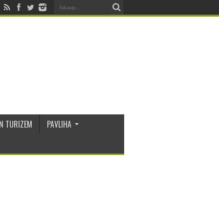
N TURIZEM
PAVLIHA