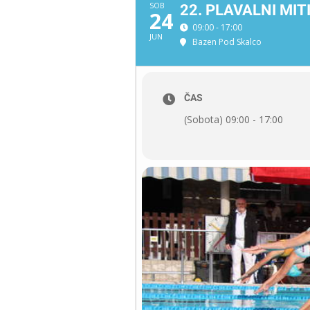
SOB
22. PLAVALNI MIT
24
09:00 - 17:00
JUN
Bazen Pod Skalco
ČAS
(Sobota) 09:00 - 17:00