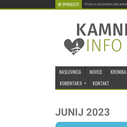
NE SPREGLEJTE
Poziv k racionalni rabi pit
NASLOVNICA
NOVICE
KRONIKA
KOMENTARJI
KONTAKT
JUNIJ 2023