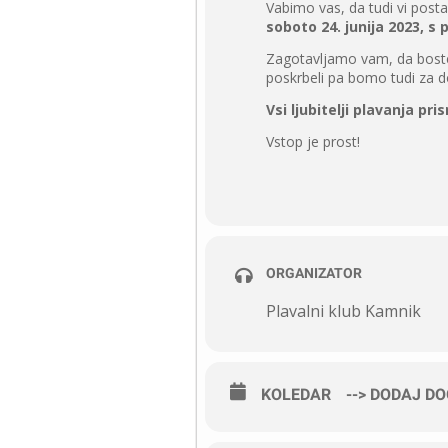
Vabimo vas, da tudi vi post
soboto 24. junija 2023, s 
Zagotavljamo vam, da boste 
poskrbeli pa bomo tudi za d
Vsi ljubitelji plavanja pr
Vstop je prost!
ORGANIZATOR
Plavalni klub Kamnik
KOLEDAR
--> DODAJ D