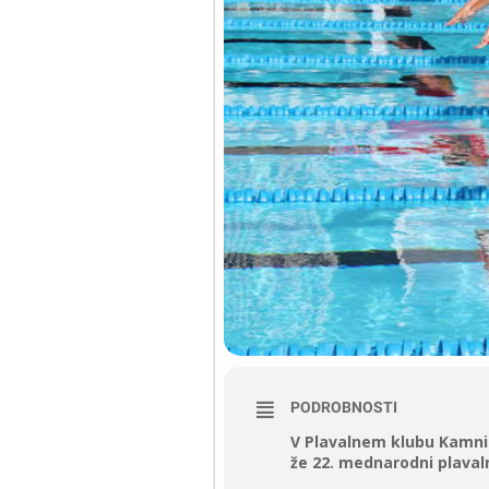
PODROBNOSTI
V Plavalnem klubu Kamnik,
že 22. mednarodni plavaln