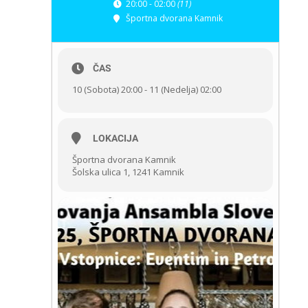
20:00 - 02:00
(11)
Športna dvorana Kamnik
ČAS
10 (Sobota) 20:00 - 11 (Nedelja) 02:00
LOKACIJA
Športna dvorana Kamnik
Šolska ulica 1, 1241 Kamnik