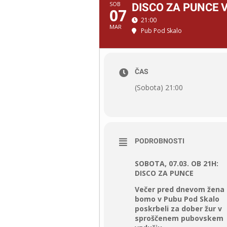
SOB
DISCO ZA PUNCE 
07
21:00
MAR
Pub Pod Skalo
ČAS
(Sobota) 21:00
PODROBNOSTI
SOBOTA, 07.03. OB 21H:
DISCO ZA PUNCE
Večer pred dnevom žena
bomo v Pubu Pod Skalo
poskrbeli za dober žur v
sproščenem pubovskem