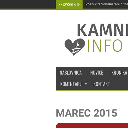
NE SPREGLEJTE
Poziv k racionalni rabi pit
NASLOVNICA
NOVICE
KRONIKA
KOMENTARJI
KONTAKT
MAREC 2015