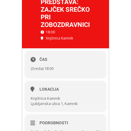
PREDSTAVA:
ZAJČEK SREČKO
PRI
ZOBOZDRAVNICI
18:00
Knjižnica Kamnik
ČAS
(Sreda) 18:00
LOKACIJA
Knjižnica Kamnik
Ljubljanska ulica 1, Kamnik
PODROBNOSTI