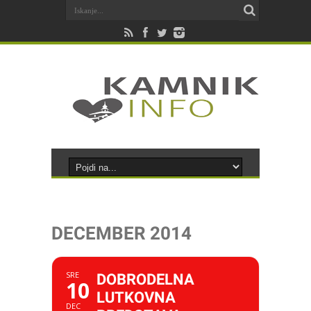
DECEMBER 2014
SRE
DOBRODELNA
10
LUTKOVNA
DEC