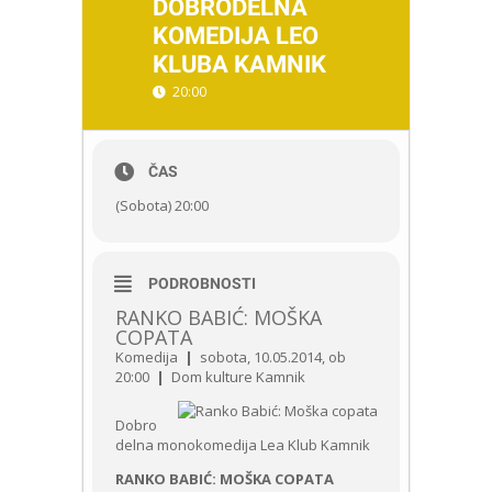
DOBRODELNA
KOMEDIJA LEO
KLUBA KAMNIK
20:00
ČAS
(Sobota) 20:00
PODROBNOSTI
RANKO BABIĆ: MOŠKA
COPATA
Komedija
|
sobota, 10.05.2014, ob
20:00
|
Dom kulture Kamnik
Dobro
delna monokomedija Lea Klub Kamnik
RANKO BABIĆ: MOŠKA COPATA