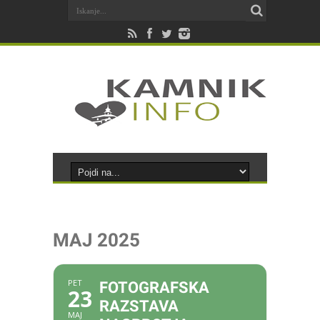
MAJ 2025
PET
FOTOGRAFSKA
23
RAZSTAVA
MAJ