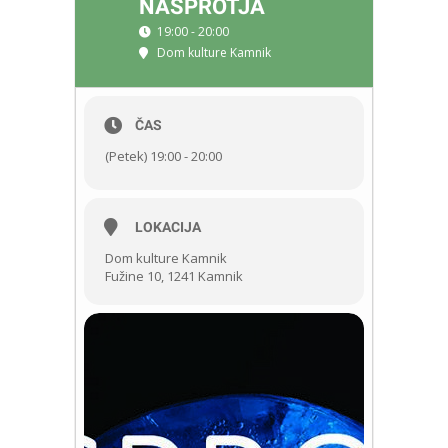
NASPROTJA
19:00 - 20:00
Dom kulture Kamnik
ČAS
(Petek) 19:00 - 20:00
LOKACIJA
Dom kulture Kamnik
Fužine 10, 1241 Kamnik