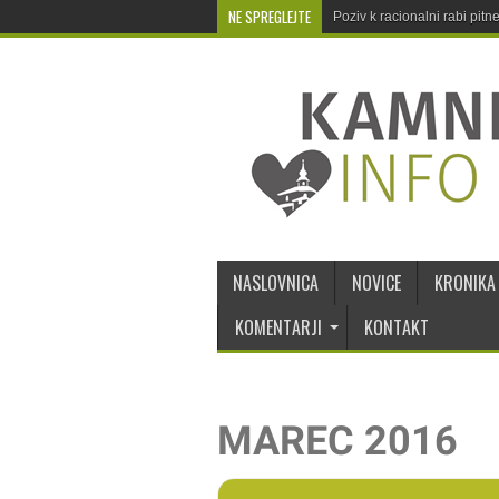
NE SPREGLEJTE
Poziv k racionalni rabi pit
NASLOVNICA
NOVICE
KRONIKA
KOMENTARJI
KONTAKT
MAREC 2016