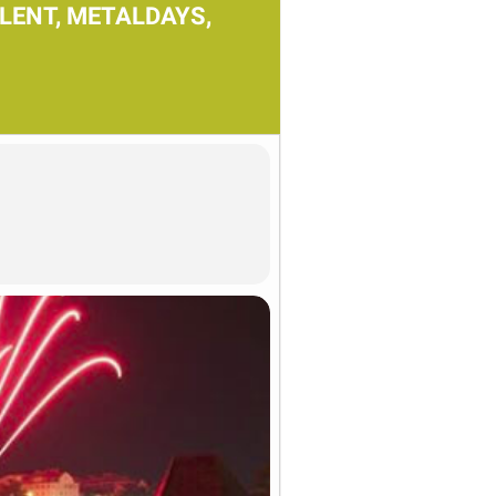
(LENT, METALDAYS,