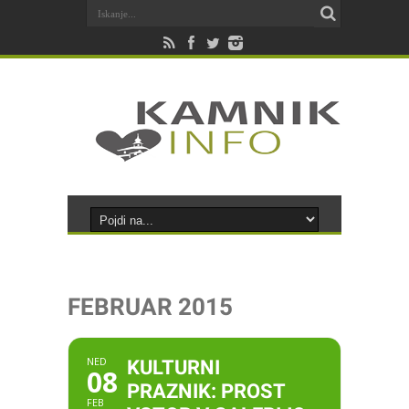
FEBRUAR 2015
NED
KULTURNI
08
PRAZNIK: PROST
FEB