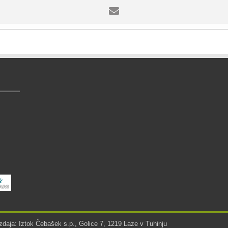
zdaja: Iztok Čebašek s.p., Golice 7, 1219 Laze v Tuhinju