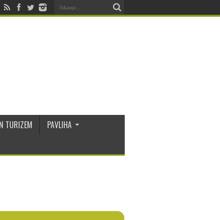
N TURIZEM
PAVLIHA