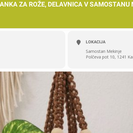
ANKA ZA ROŽE, DELAVNICA V SAMOSTANU 
LOKACIJA
Samostan Mekinje
Polčeva pot 10, 1241 K