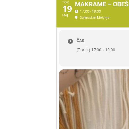
TOR
MAKRAME – OBEŠ
19
17:00 - 19:00
MAJ
Samostan Mekinje
ČAS
(Torek) 17:00 - 19:00