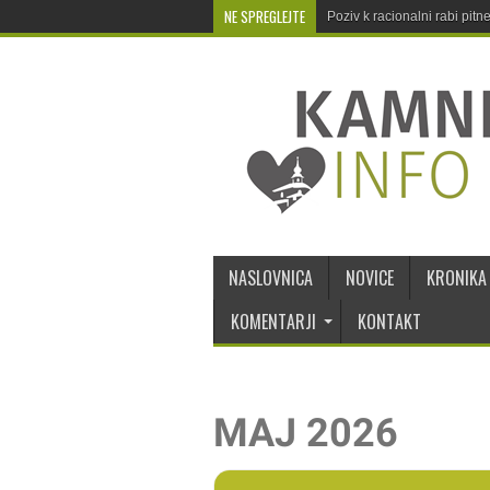
NE SPREGLEJTE
Poziv k racionalni rabi pit
NASLOVNICA
NOVICE
KRONIKA
KOMENTARJI
KONTAKT
MAJ 2026