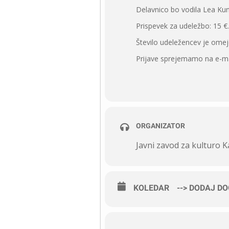
Delavnico bo vodila Lea Kun
Prispevek za udeležbo: 15 €.
Število udeležencev je omej
Prijave sprejemamo na e-m
ORGANIZATOR
Javni zavod za kulturo 
KOLEDAR
--> DODAJ D