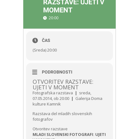
RAZSTAVE: UJETI V
MOMENT
20:00
ČAS
(Sreda) 20:00
PODROBNOSTI
OTVORITEV RAZSTAVE:
UJETI V MOMENT
Fotografska razstava
|
sreda,
07.05.2014, ob 20:00
|
Galerija Doma
kulture Kamnik
Razstava del mladih slovenskih
fotografov
Otvoritev razstave
MLADI SLOVENSKI FOTOGRAFI: UJETI