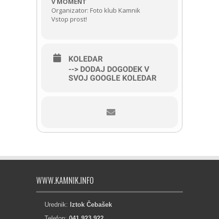
V MOMENT
Organizator: Foto klub Kamnik
Vstop prost!
KOLEDAR
--> DODAJ DOGODEK V
SVOJ GOOGLE KOLEDAR
WWW.KAMNIK.INFO
Urednik:
Iztok Čebašek
Telefon:
041 923 922