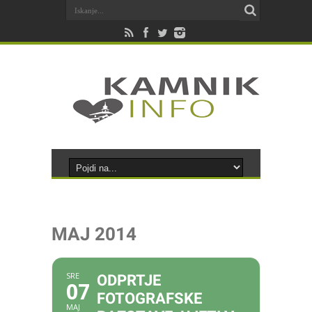
MAJ 2014
SRE
ODPRTJE
07
FOTOGRAFSKE
MAJ