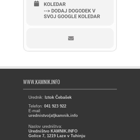
KOLEDAR
--> DODAJ DOGODEK V
SVOJ GOOGLE KOLEDAR
WWW.KAMNIK.INFO
Urednik:
Iztok Čebašek
Telefon:
041 923 922
E-mail:
urednistvo(at)kamnik.info
Naslov uredništva:
Uredništvo KAMNIK.INFO
Golice 7, 1219 Laze v Tuhinju