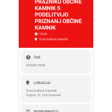
PRAZNIKU OBČINE
KAMNIK S
PODELITVIJO
PRIZNANJ OBČINE
KAMNIK
18:00
Dom kulture Kamnik
ČAS
(Petek) 18:00
LOKACIJA
Dom kulture Kamnik
Fužine 10, 1241 Kamnik
PODROBNOSTI