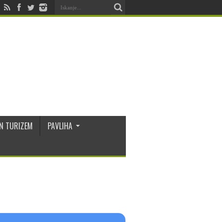
N TURIZEM
PAVLIHA