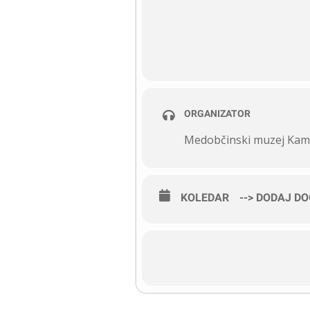
ORGANIZATOR
Medobčinski muzej Kam
KOLEDAR
--> DODAJ D