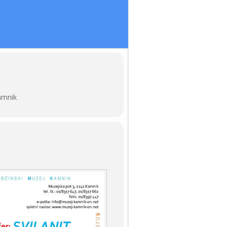
amnik