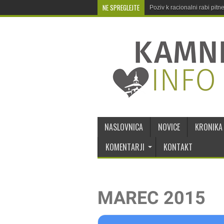
NE SPREGLEJTE
Poziv k racionalni rabi pit
NASLOVNICA
NOVICE
KRONIKA
KOMENTARJI
KONTAKT
MAREC 2015