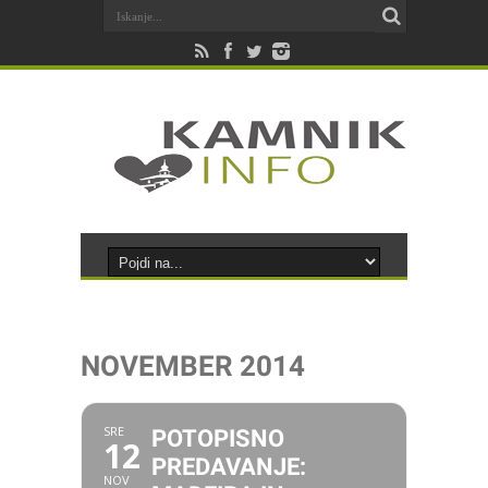
NOVEMBER 2014
SRE
POTOPISNO
12
PREDAVANJE:
NOV