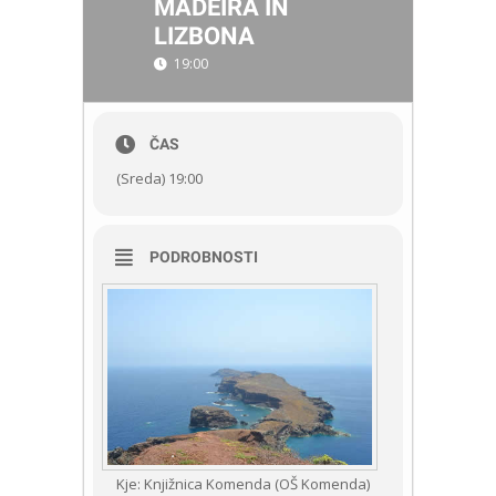
MADEIRA IN
LIZBONA
19:00
ČAS
(Sreda) 19:00
PODROBNOSTI
Kje: Knjižnica Komenda (OŠ Komenda)