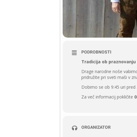
PODROBNOSTI
Tradicija ob praznovanju 
Drage narodne noše vabimo v
pridružite pri sveti maši v 
Dobimo se ob 9:45 uri pred 
Za več informacij pokličite
0
ORGANIZATOR