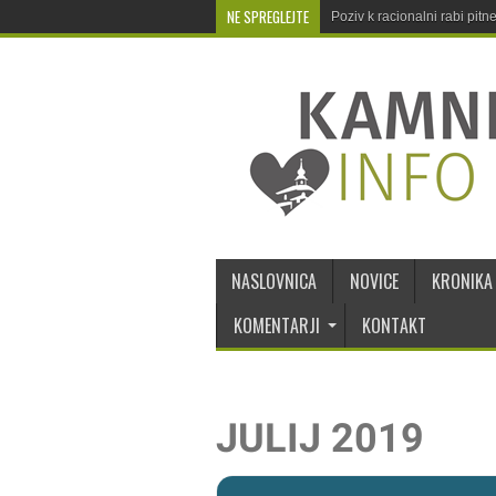
NE SPREGLEJTE
Poziv k racionalni rabi pit
NASLOVNICA
NOVICE
KRONIKA
KOMENTARJI
KONTAKT
JULIJ 2019