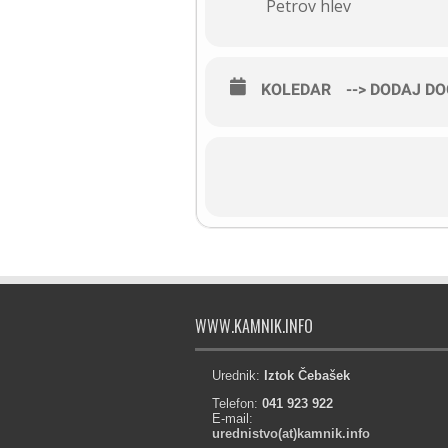
Petrov hlev
KOLEDAR
--> DODAJ D
WWW.KAMNIK.INFO
Urednik:
Iztok Čebašek
Telefon:
041 923 922
E-mail:
urednistvo(at)kamnik.info