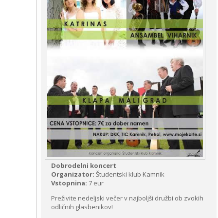
Dobrodelni koncert
Organizator:
Študentski klub Kamnik
Vstopnina:
7 eur
Preživite nedeljski večer v najboljši družbi ob zvokih
odličnih glasbenikov!