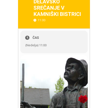
DELAVSKO
SREČANJE V
KAMNIŠKI BISTRICI
11:00
ČAS
(Nedelja) 11:00