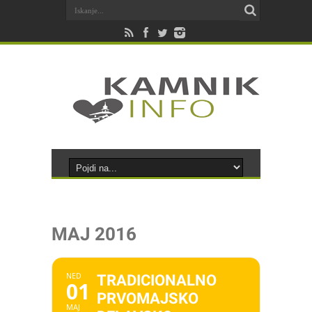
MAJ 2016
NED
TRADICIONALNO
01
PRVOMAJSKO
MAJ