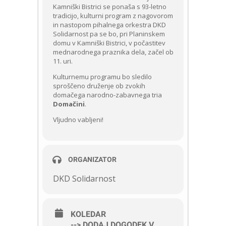
Kamniški Bistrici se ponaša s 93-letno
tradicijo, kulturni program z nagovorom
in nastopom pihalnega orkestra DKD
Solidarnost pa se bo, pri Planinskem
domu v Kamniški Bistrici, v počastitev
mednarodnega praznika dela, začel ob
11. uri.
Kulturnemu programu bo sledilo
sproščeno druženje ob zvokih
domačega narodno-zabavnega tria
Domačini
.
Vljudno vabljeni!
ORGANIZATOR
DKD Solidarnost
KOLEDAR
--> DODAJ DOGODEK V