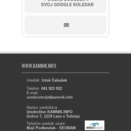
SVOJ GOOGLE KOLEDAR
WWW.KAMNIK.INFO
Urednik:
Iztok Čebašek
Telefon:
041 923 922
E-mail:
urednistvo(at)kamnik.info
Naslov uredništva:
Uredništvo KAMNIK.INFO
Golice 7, 1219 Laze v Tuhinju
Tehnični urednik strani:
Blaž Podbevšek - SEOBAM