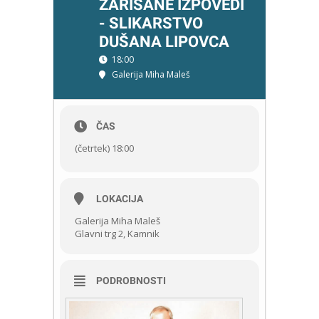
ZARISANE IZPOVEDI
- SLIKARSTVO
DUŠANA LIPOVCA
18:00
Galerija Miha Maleš
ČAS
(četrtek) 18:00
LOKACIJA
Galerija Miha Maleš
Glavni trg 2, Kamnik
PODROBNOSTI