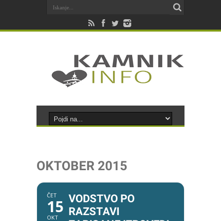
OKTOBER 2015
ČET
VODSTVO PO
15
RAZSTAVI
OKT