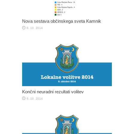
Nova sestava občinskega sveta Kamnik
6. 10. 2014
Končni neuradni rezultati volitev
6. 10. 2014