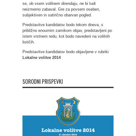
se, ob vsem volilnem direndaju, ne bi tudi
neizmerno zabaval. Gre za povsem oseben,
subjektiven in satirično obarvan pogled.
Predstavitve kandidatov bodo tekom dneva, s
približno enournim zamikom objav, predstavljeni po
istem vrstnem redu, kot bodo navedeni na volilnih
lističih.
Predstavitve kandidatov bodo objavljene v rubriki
Lokalne volitve 2014
SORODNI PRISPEVKI