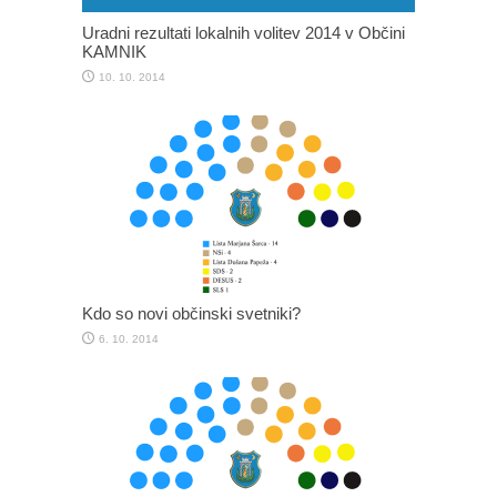
Uradni rezultati lokalnih volitev 2014 v Občini
KAMNIK
10. 10. 2014
Kdo so novi občinski svetniki?
6. 10. 2014