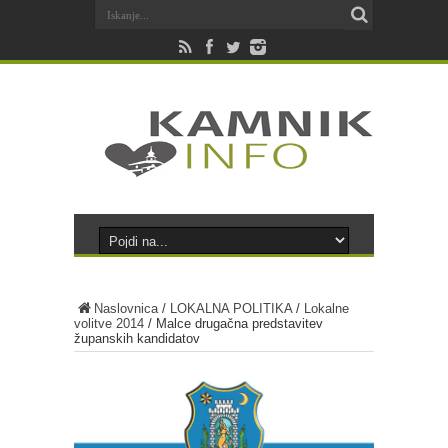
Naslovnica
/
LOKALNA POLITIKA
/
Lokalne
volitve 2014
/
Malce drugačna predstavitev
županskih kandidatov