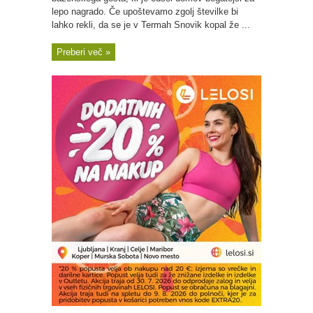
lepo nagrado. Če upoštevamo zgolj številke bi
lahko rekli, da se je v Termah Snovik kopal že ...
Preberi več »