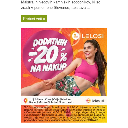
Maistra in njegovih kamniških sodobnikov, ki so
zrasli v pomembne Slovence, razstava ...
Preberi več »