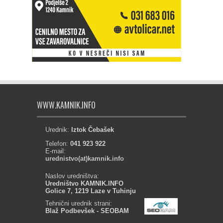
WWW.KAMNIK.INFO
Urednik:
Iztok Čebašek
Telefon:
041 923 922
E-mail:
urednistvo(at)kamnik.info
Naslov uredništva:
Uredništvo KAMNIK.INFO
Golice 7, 1219 Laze v Tuhinju
Tehnični urednik strani:
Blaž Podbevšek - SEOBAM