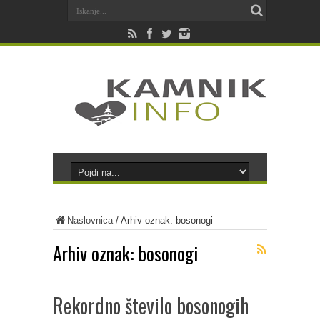
Naslovnica
/
Arhiv oznak: bosonogi
Arhiv oznak:
bosonogi
Rekordno število bosonogih