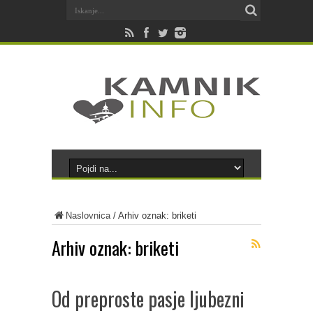
Naslovnica
/
Arhiv oznak: briketi
Arhiv oznak:
briketi
Od preproste pasje ljubezni