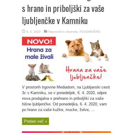
s hrano in priboljški za vaše
ljubljenčke v Kamniku
5. 4. 2020
Napovedi in obvestila
,
POUDARJENO
V prostorih trgovine Mediadom, na Ljubljanski cesti
3c v Kamniku, se v ponedeljek, 6. 4. 2020, odpre
nova prodajalna s prehrano in priboljški za vaše
hišne ljubljenčke. Od ponedeljka, 6. 4. 2020, vam
po hrano za vaše kužke, mucke, želve, ...
Preberi več »