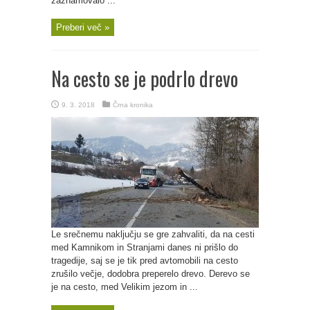
zaznamovalo ...
Preberi več »
Na cesto se je podrlo drevo
9. 3. 2018
Črna kronika
Le srečnemu naključju se gre zahvaliti, da na cesti
med Kamnikom in Stranjami danes ni prišlo do
tragedije, saj se je tik pred avtomobili na cesto
zrušilo večje, dodobra preperelo drevo. Derevo se
je na cesto, med Velikim jezom in ...