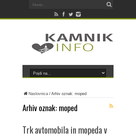
Naslovnica
/
Arhiv oznak: moped
Arhiv oznak:
moped
Trk avtomobila in mopeda v