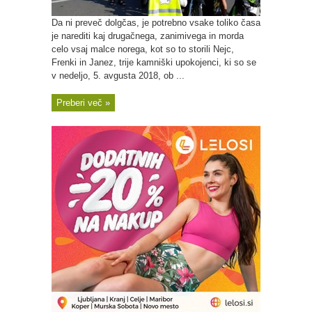
Da ni preveč dolgčas, je potrebno vsake toliko časa
je narediti kaj drugačnega, zanimivega in morda
celo vsaj malce norega, kot so to storili Nejc,
Frenki in Janez, trije kamniški upokojenci, ki so se
v nedeljo, 5. avgusta 2018, ob ...
Preberi več »