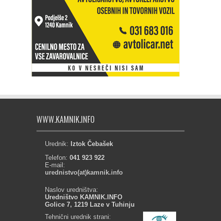
WWW.KAMNIK.INFO
Urednik:
Iztok Čebašek
Telefon:
041 923 922
E-mail:
urednistvo(at)kamnik.info
Naslov uredništva:
Uredništvo KAMNIK.INFO
Golice 7, 1219 Laze v Tuhinju
Tehnični urednik strani: