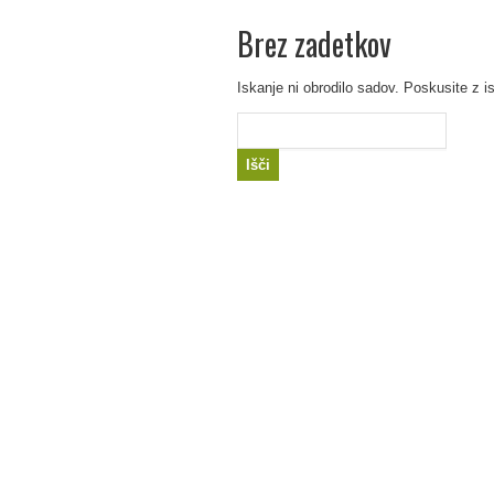
Brez zadetkov
Iskanje ni obrodilo sadov. Poskusite z i
Išči: