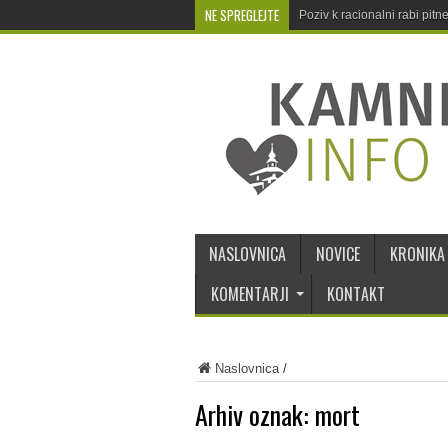
NE SPREGLEJTE
Poziv k racionalni rabi pit
NASLOVNICA
NOVICE
KRONIKA
KOMENTARJI
KONTAKT
Naslovnica
/
Arhiv oznak:
mort