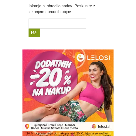
Iskanje ni obrodilo sadov. Poskusite z
iskanjem sorodnih objav.
Išči: