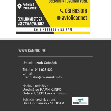
WWW.KAMNIK.INFO
Urednik:
Iztok Čebašek
Telefon:
041 923 922
E-mail:
urednistvo(at)kamnik.info
Naslov uredništva:
Uredništvo KAMNIK.INFO
Golice 7, 1219 Laze v Tuhinju
Tehnični urednik strani:
Blaž Podbevšek - SEOBAM