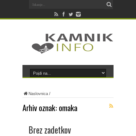
Naslovnica
/
Arhiv oznak:
omaka
Brez zadetkov