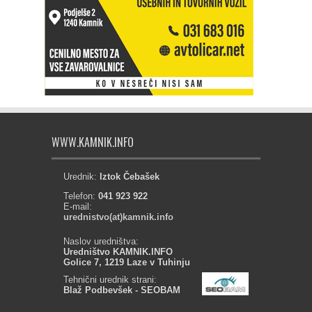
WWW.KAMNIK.INFO
Urednik:
Iztok Čebašek
Telefon:
041 923 922
E-mail:
urednistvo(at)kamnik.info
Naslov uredništva:
Uredništvo KAMNIK.INFO
Golice 7, 1219 Laze v Tuhinju
Tehnični urednik strani:
Blaž Podbevšek - SEOBAM