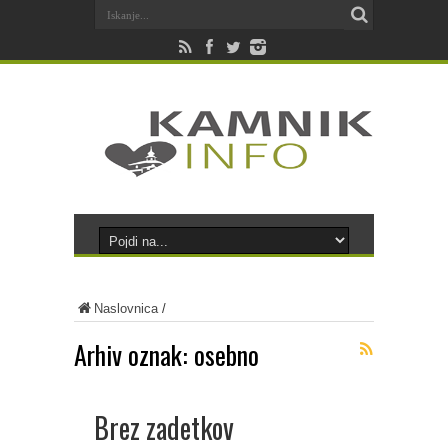
Naslovnica
/
Arhiv oznak:
osebno
Brez zadetkov