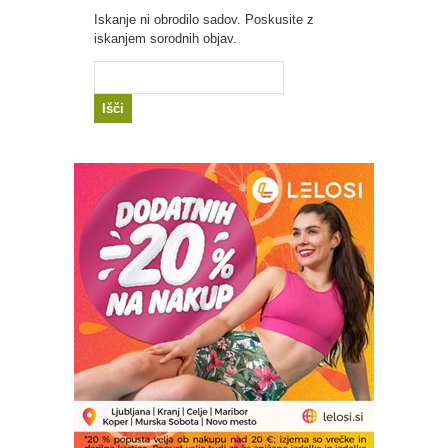
Iskanje ni obrodilo sadov. Poskusite z
iskanjem sorodnih objav.
Išči: