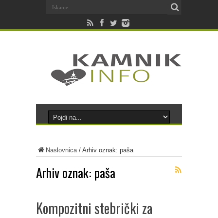
Naslovnica
/
Arhiv oznak: paša
Arhiv oznak:
paša
Kompozitni stebrički za