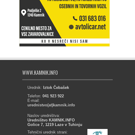
WWW.KAMNIK.INFO
Urednik:
Iztok Čebašek
Telefon:
041 923 922
E-mail:
urednistvo(at)kamnik.info
Naslov uredništva:
Uredništvo KAMNIK.INFO
Golice 7, 1219 Laze v Tuhinju
Tehnični urednik strani: