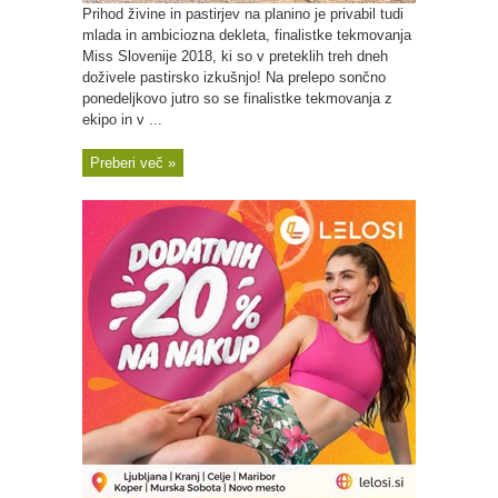
Prihod živine in pastirjev na planino je privabil tudi
mlada in ambiciozna dekleta, finalistke tekmovanja
Miss Slovenije 2018, ki so v preteklih treh dneh
doživele pastirsko izkušnjo! Na prelepo sončno
ponedeljkovo jutro so se finalistke tekmovanja z
ekipo in v ...
Preberi več »