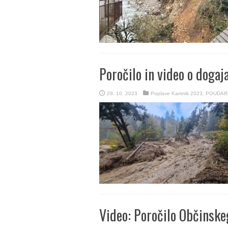
Poročilo in video o dogaja
28. 10. 2023
Poplave Kamnik 2023
,
POUDAR
Video: Poročilo Občinske