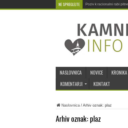
NE SPREGLEJTE
Poziv k racionalni rabi pit
NASLOVNICA
NOVICE
KRONIKA
KOMENTARJI
KONTAKT
Naslovnica
/
Arhiv oznak: plaz
Arhiv oznak:
plaz