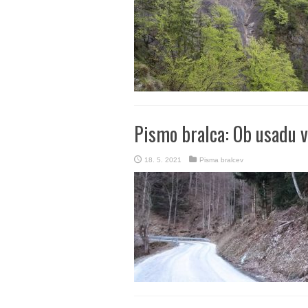
Pismo bralca: Ob usadu v
18. 5. 2021
Pisma bralcev