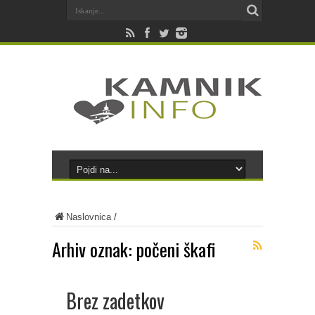
Naslovnica
/
Arhiv oznak:
počeni škafi
Brez zadetkov