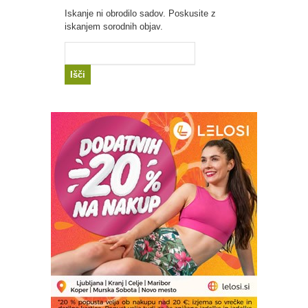
Iskanje ni obrodilo sadov. Poskusite z
iskanjem sorodnih objav.
Išči: