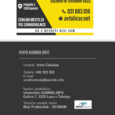
WWW.KAMNIK.INFO
Urednik:
Iztok Čebašek
Telefon:
041 923 922
E-mail:
urednistvo(at)kamnik.info
Naslov uredništva:
Uredništvo KAMNIK.INFO
Golice 7, 1219 Laze v Tuhinju
Tehnični urednik strani:
Blaž Podbevšek - SEOBAM