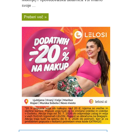
svoje ...
Preberi več »